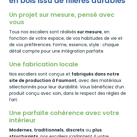
en bois issu de filières durables
Un projet sur mesure, pensé avec
vous
Tous nos escaliers sont réalisés
sur mesure
, en
fonction de votre espace, de vos habitudes de vie et
de vos préférences. Forme, essence, style : chaque
détail compte pour une intégration parfaite.
Une fabrication locale
Nos escaliers sont conçus et
fabriqués dans notre
site de production à Faumont
, avec des matériaux
sélectionnés pour leur durabilité. Vous bénéficiez d’un
produit conçu avec soin, dans le respect des règles de
l’art.
Une parfaite cohérence avec votre
intérieur
Modernes
,
traditionnels
,
discrets
ou
plus
structurants
, nos escaliers s’adaptent à votre