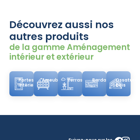
Découvrez aussi nos
autres produits
de la gamme Aménagement
intérieur et extérieur
Portes
Ameublement
Terrasses
Bardage
Ossatures
intérieures
bois
Suivez-nous sur les