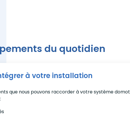
ipements du quotidien
égrer à votre installation
nts que nous pouvons raccorder à votre système domoti
:
és