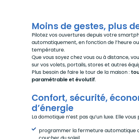
Moins de gestes, plus d
Pilotez vos ouvertures depuis votre smar
automatiquement, en fonction de l’heure ou
température.
Que vous soyez chez vous ou à distance, vou
sur vos volets, portails, stores et autres é
Plus besoin de faire le tour de la maison :
tou
paramétrable et évolutif
.
Confort, sécurité, écon
d’énergie
La domotique n’est pas qu’un luxe. Elle vous
programmer la fermeture automatique d
coucher du soleil