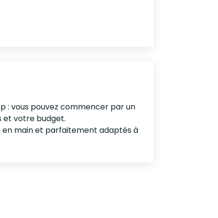
 coup : vous pouvez commencer par un
es et votre budget.
e en main et parfaitement adaptés à