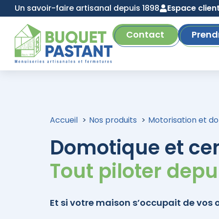
Un savoir-faire artisanal depuis 1898
Espace clien
Contact
Prend
Accueil
Nos produits
Motorisation et d
Domotique et cen
Tout piloter dep
Et si votre maison s’occupait de vos 