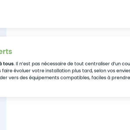
erts
à tous
. Il n’est pas nécessaire de tout centraliser d’un
s faire évoluer votre installation plus tard, selon vos envi
der vers des équipements compatibles, faciles à prendr