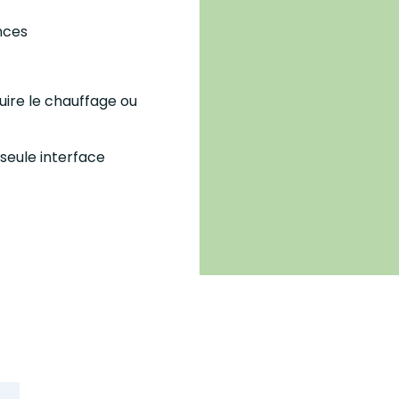
nces
uire le chauffage ou
seule interface