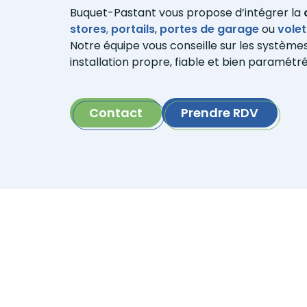
Buquet-Pastant vous propose d’intégrer la
stores
,
portails
,
portes de garage
ou
volet
Notre équipe vous conseille sur les systèmes
installation propre, fiable et bien paramétré
Contact
Prendre RDV