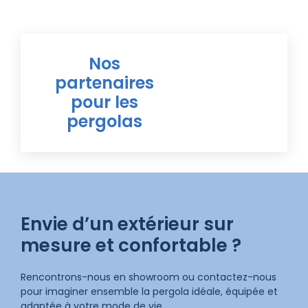
Nos
partenaires
pour les
pergolas
Envie d’un extérieur sur
mesure et confortable ?
Rencontrons-nous en showroom ou contactez-nous
pour imaginer ensemble la pergola idéale, équipée et
adaptée à votre mode de vie.