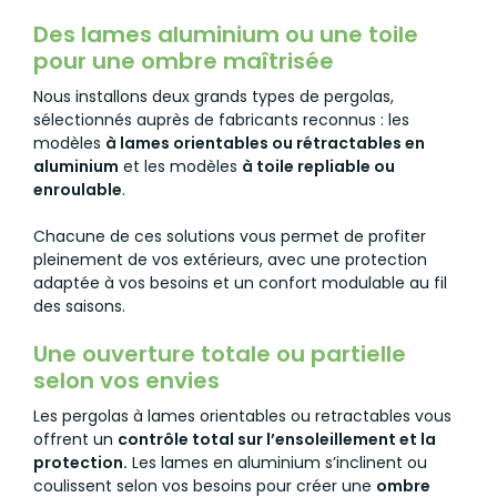
Des lames aluminium ou une toile
pour une ombre maîtrisée
Nous installons deux grands types de pergolas,
sélectionnés auprès de fabricants reconnus : les
modèles
à lames orientables ou rétractables en
aluminium
et les modèles
à toile repliable ou
enroulable
.
Chacune de ces solutions vous permet de profiter
pleinement de vos extérieurs, avec une protection
adaptée à vos besoins et un confort modulable au fil
des saisons.
Une ouverture totale ou partielle
selon vos envies
Les pergolas à lames orientables ou retractables vous
offrent un
contrôle total sur l’ensoleillement et la
protection.
Les lames en aluminium s’inclinent ou
coulissent selon vos besoins pour créer une
ombre