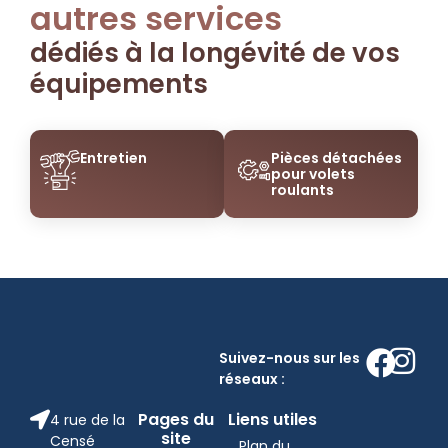
autres services
dédiés à la longévité de vos
équipements
Entretien
Pièces détachées
pour volets
roulants
Suivez-nous sur les
réseaux :
Pages du
Liens utiles
4 rue de la
site
Censé
Plan du